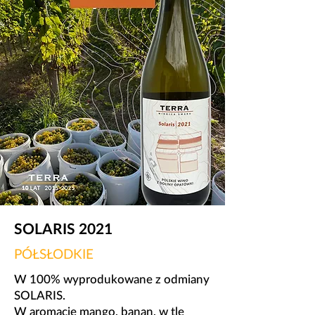
SOLARIS 2021
PÓŁSŁODKIE
W 100% wyprodukowane z odmiany
SOLARIS.
​W aromacie mango, banan, w tle