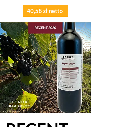
40,58 zł netto