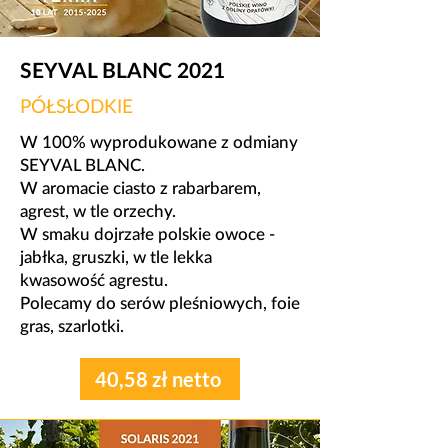
SEYVAL BLANC 2021
PÓŁSŁODKIE
W 100% wyprodukowane z odmiany
SEYVAL BLANC.
​W aromacie ciasto z rabarbarem,
agrest, w tle orzechy.
W smaku dojrzałe polskie owoce -
jabłka, gruszki, w tle lekka
kwasowość agrestu.
​Polecamy do serów pleśniowych, foie
gras, szarlotki.
40,58 zł netto