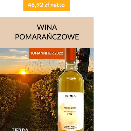
46,92 zł netto
WINA
POMARAŃCZOWE