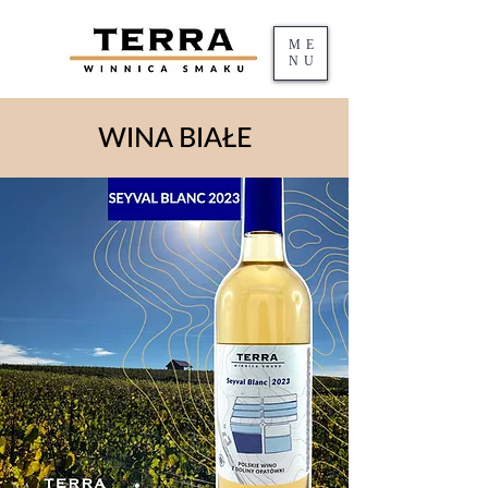
ME
NU
WINA BIAŁE