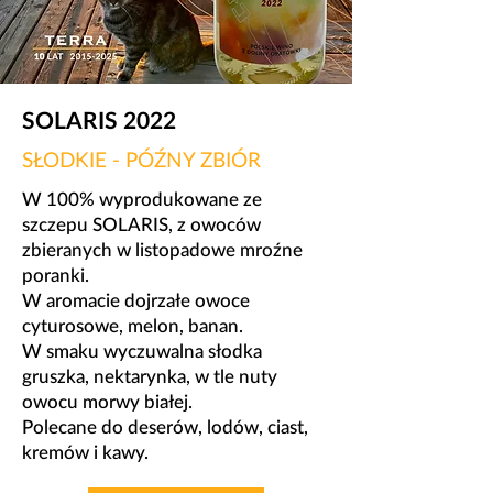
SOLARIS 2022
SŁODKIE - PÓŹNY ZBIÓR
W 100% wyprodukowane ze
szczepu SOLARIS, z owoców
zbieranych w listopadowe mroźne
poranki.
​W aromacie dojrzałe owoce
cyturosowe, melon, banan.
W smaku wyczuwalna słodka
gruszka, nektarynka, w tle nuty
owocu morwy białej.
​Polecane do deserów, lodów, ciast,
kremów i kawy.