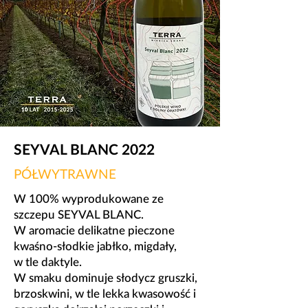
SEYVAL BLANC 2022
PÓŁWYTRAWNE
W 100% wyprodukowane ze
szczepu SEYVAL BLANC.
​W aromacie delikatne pieczone
kwaśno-słodkie jabłko, migdały,
w tle daktyle.
W smaku dominuje słodycz gruszki,
brzoskwini, w tle lekka kwasowość i