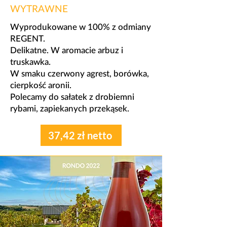
WYTRAWNE
Wyprodukowane w 100% z odmiany
REGENT.
Delikatne. W aromacie arbuz i
truskawka.
W smaku czerwony agrest, borówka,
cierpkość aronii.
Polecamy do sałatek z drobiemni
rybami, zapiekanych przekąsek.
37,42 zł netto