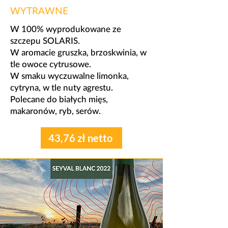
WYTRAWNE
W 100% wyprodukowane ze
szczepu SOLARIS.
​W aromacie gruszka, brzoskwinia, w
tle owoce cytrusowe.
W smaku wyczuwalne limonka,
cytryna, w tle nuty agrestu.
​Polecane do białych mięs,
makaronów, ryb, serów.
43,76 zł netto