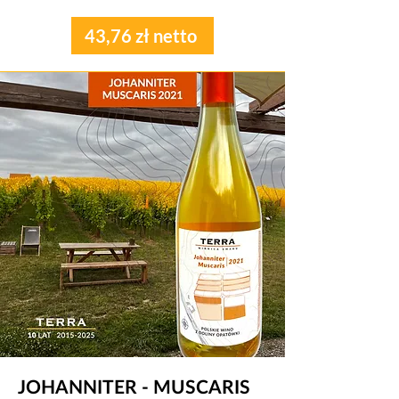
43,76 zł netto
JOHANNITER - MUSCARIS