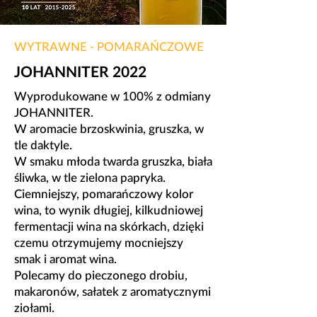
WYTRAWNE - POMARAŃCZOWE
JOHANNITER 2022
Wyprodukowane w 100% z odmiany
JOHANNITER.
​W aromacie brzoskwinia, gruszka, w
tle daktyle.
W smaku młoda twarda gruszka, biała
śliwka, w tle zielona papryka.
Ciemniejszy, pomarańczowy kolor
wina, to wynik długiej, kilkudniowej
fermentacji wina na skórkach, dzięki
czemu otrzymujemy mocniejszy
smak i aromat wina.
​Polecamy do pieczonego drobiu,
makaronów, sałatek z aromatycznymi
ziołami.