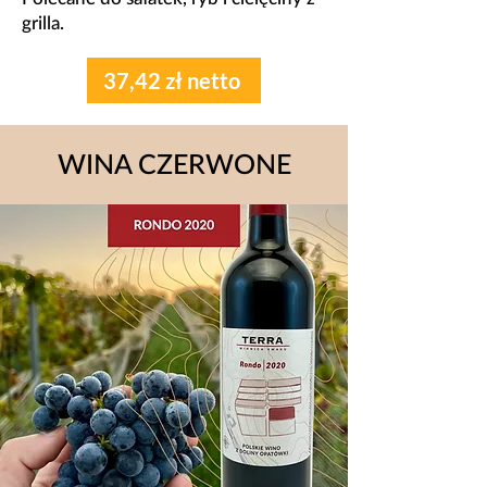
grilla.
37,42 zł netto
WINA CZERWONE